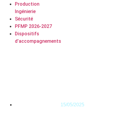
Production
Ingénierie
Sécurité
PFMP 2026-2027
Dispositifs
d’accompagnements
Bulletin d’information
du CDI du lycée
François Arago
15/05/2025