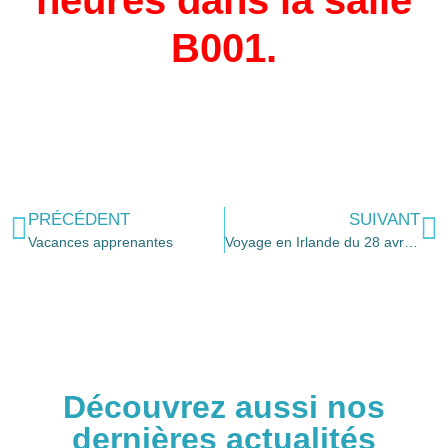
heures dans la salle
B001.
PRÉCÉDENT
SUIVANT
Vacances apprenantes
Voyage en Irlande du 28 avril au 3 mai 2024
Découvrez aussi nos
dernières actualités