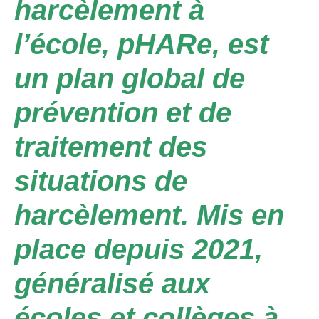
harcèlement à
l’école, pHARe, est
un plan global de
prévention et de
traitement des
situations de
harcèlement. Mis en
place depuis 2021,
généralisé aux
écoles et collèges à